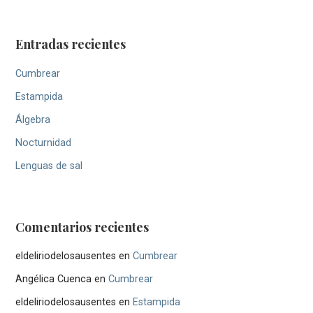
Entradas recientes
Cumbrear
Estampida
Álgebra
Nocturnidad
Lenguas de sal
Comentarios recientes
eldeliriodelosausentes
en
Cumbrear
Angélica Cuenca
en
Cumbrear
eldeliriodelosausentes
en
Estampida