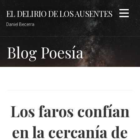
Saltar
EL DELIRIO DE LOS AUSENTES
al
contenido
Daniel Becerra
Blog Poesía
Los faros confían
en la cercanía de