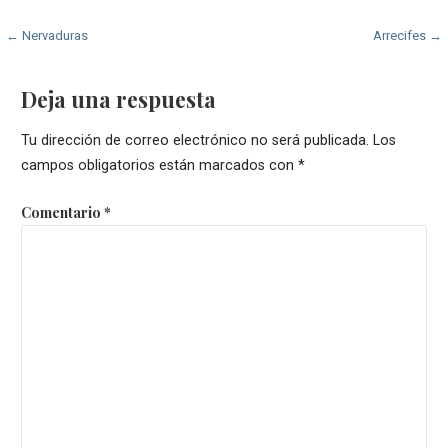
Navegación
← Nervaduras
Arrecifes →
de
Deja una respuesta
entradas
Tu dirección de correo electrónico no será publicada.
Los
campos obligatorios están marcados con
*
Comentario
*