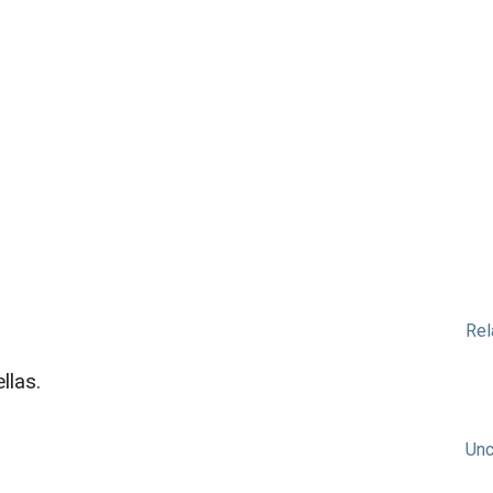
Rel
llas.
Unc