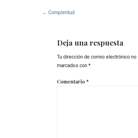
Navegación
← Completitud
de
entradas
Deja una respuesta
Tu dirección de correo electrónico no
marcados con
*
Comentario
*