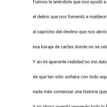
Fuimos la anécdota que nos ayudó a 
el delirio que nos fomentó a maldecir
al capricho del destino que nos abrió
esa baraja de cartas donde no se rel
Y en mi aparente realidad no me dab
de que tan sólo soñaba con todo aq
nada más comenzar una historia que, n
Y es ahora cuando recuerdo todo lo b