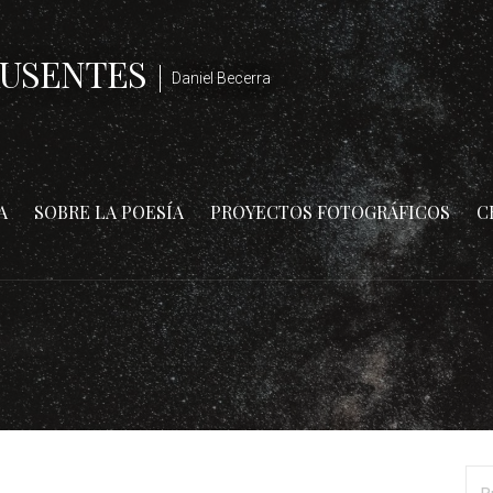
AUSENTES
Daniel Becerra
A
SOBRE LA POESÍA
PROYECTOS FOTOGRÁFICOS
C
Bus