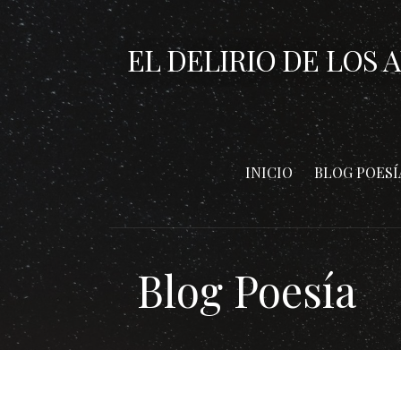
Saltar
al
EL DELIRIO DE LOS 
contenido
INICIO
BLOG POESÍ
Blog Poesía