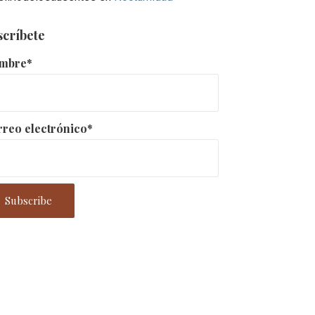
scríbete
mbre*
reo electrónico*