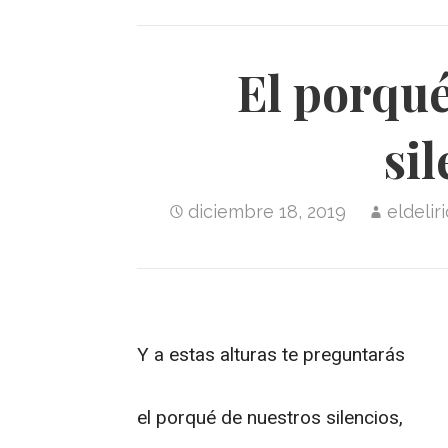
El porqué
si
diciembre 18, 2019
eldeli
Y a estas alturas te preguntarás
el porqué de nuestros silencios,