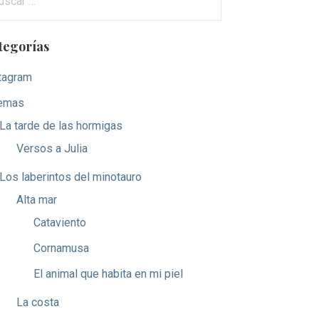
tegorías
tagram
emas
La tarde de las hormigas
Versos a Julia
Los laberintos del minotauro
Alta mar
Cataviento
Cornamusa
El animal que habita en mi piel
La costa