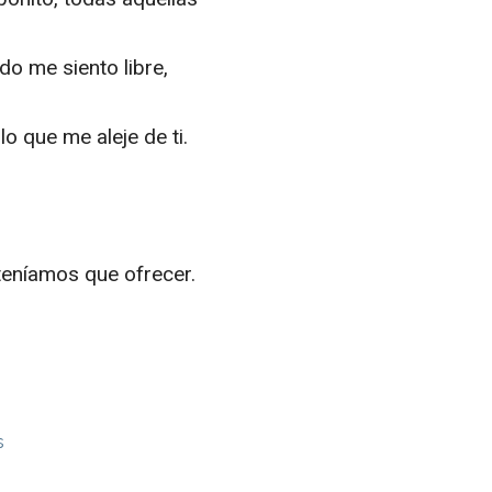
do me siento libre,
o que me aleje de ti.
teníamos que ofrecer.
s