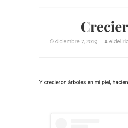
Crecier
diciembre 7, 2019
eldelir
Y crecieron árboles en mi piel, haci