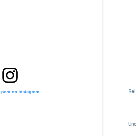
Rel
s post on Instagram
Unc