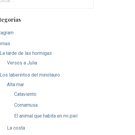
tegorías
tagram
emas
La tarde de las hormigas
Versos a Julia
Los laberintos del minotauro
Alta mar
Cataviento
Cornamusa
El animal que habita en mi piel
La costa