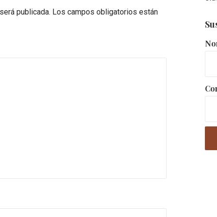
 será publicada.
Los campos obligatorios están
Su
No
Cor