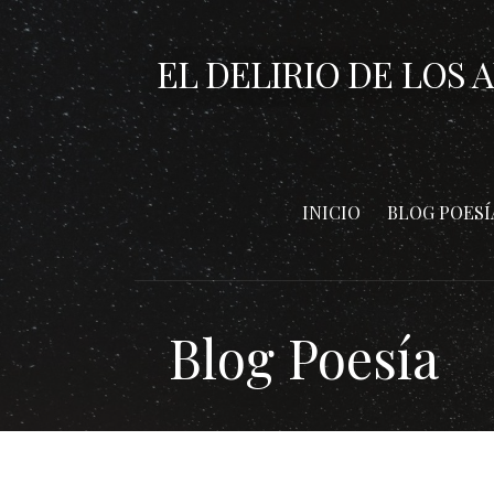
Saltar
al
EL DELIRIO DE LOS 
contenido
INICIO
BLOG POESÍ
Blog Poesía