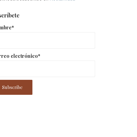
scríbete
mbre*
reo electrónico*