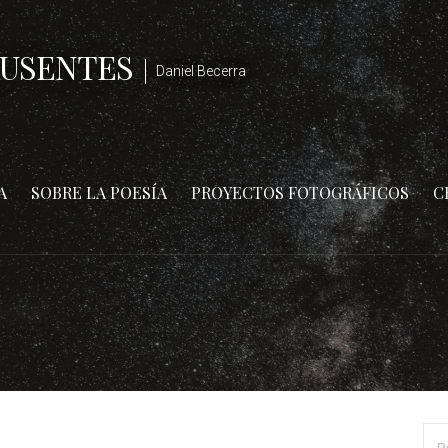
AUSENTES
Daniel Becerra
A
SOBRE LA POESÍA
PROYECTOS FOTOGRÁFICOS
C
Bus