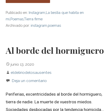
Publicado en:
Instagram
,
La bestia que habita en
mi
,
Poemas
,
Tierra firme
Archivado por:
instagram
,
poemas
Al borde del hormiguero
junio 13, 2020
eldeliriodelosausentes
Deja un comentario
Periferias, excentricidades al borde del hormiguero,
tierra de nadie. La muerte de vuestros miedos.
Sociedades desbocadas por la tendencia homicida…