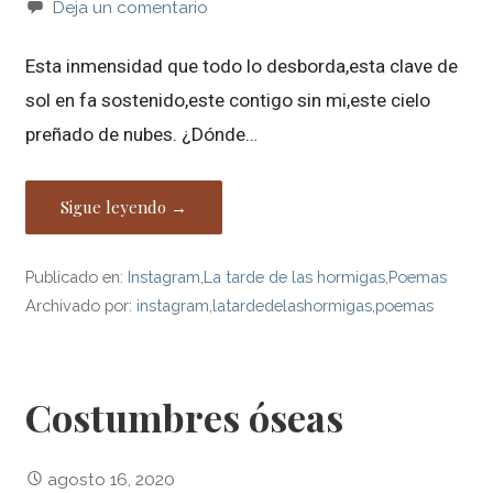
Deja un comentario
Esta inmensidad que todo lo desborda,esta clave de
sol en fa sostenido,este contigo sin mi,este cielo
preñado de nubes. ¿Dónde…
Sigue leyendo →
Publicado en:
Instagram
,
La tarde de las hormigas
,
Poemas
Archivado por:
instagram
,
latardedelashormigas
,
poemas
Costumbres óseas
agosto 16, 2020