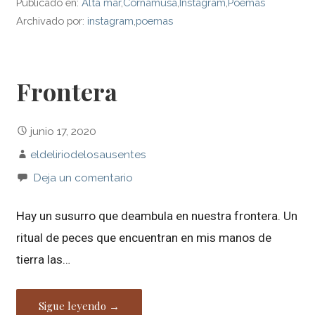
Publicado en:
Alta mar
,
Cornamusa
,
Instagram
,
Poemas
Archivado por:
instagram
,
poemas
Frontera
junio 17, 2020
eldeliriodelosausentes
Deja un comentario
Hay un susurro que deambula en nuestra frontera. Un
ritual de peces que encuentran en mis manos de
tierra las…
Sigue leyendo →