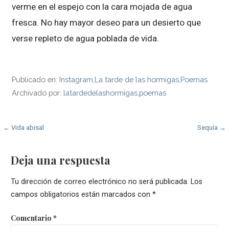
verme en el espejo con la cara mojada de agua
fresca. No hay mayor deseo para un desierto que
verse repleto de agua poblada de vida.
Publicado en:
Instagram
,
La tarde de las hormigas
,
Poemas
Archivado por:
latardedelashormigas
,
poemas
Navegación
← Vida abisal
Sequía →
de
Deja una respuesta
entradas
Tu dirección de correo electrónico no será publicada.
Los
campos obligatorios están marcados con
*
Comentario
*