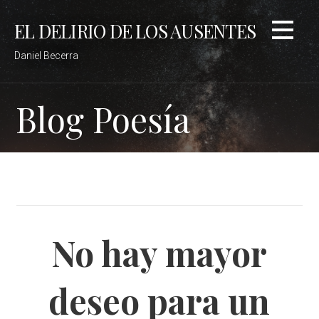
Saltar
EL DELIRIO DE LOS AUSENTES
al
contenido
Daniel Becerra
Blog Poesía
No hay mayor
deseo para un