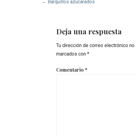
Navegación
← Barquillos azucarados
de
entradas
Deja una respuesta
Tu dirección de correo electrónico no
marcados con
*
Comentario
*