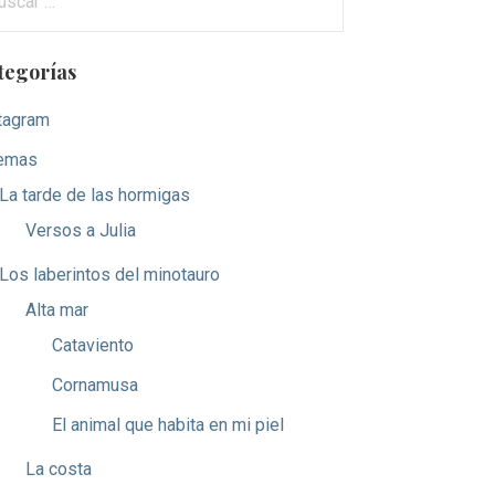
tegorías
tagram
emas
La tarde de las hormigas
Versos a Julia
Los laberintos del minotauro
Alta mar
Cataviento
Cornamusa
El animal que habita en mi piel
La costa