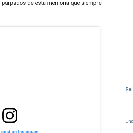
 los párpados de esta memoria que siempre
Rel
Unc
s post on Instagram