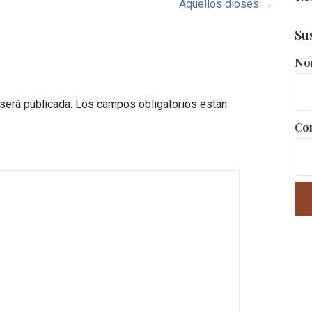
Aquellos dioses →
Su
No
 será publicada.
Los campos obligatorios están
Cor