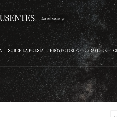
AUSENTES
Daniel Becerra
A
SOBRE LA POESÍA
PROYECTOS FOTOGRÁFICOS
C
Bus