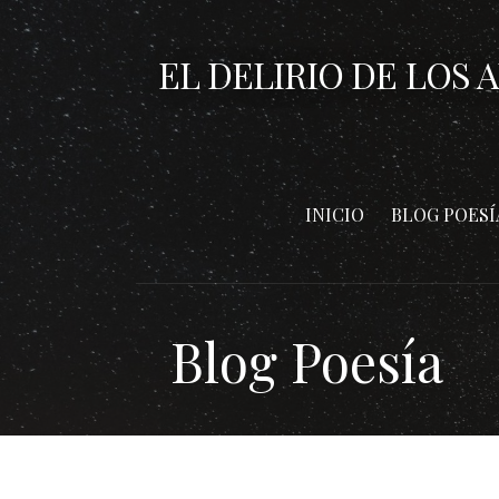
Saltar
al
EL DELIRIO DE LOS 
contenido
INICIO
BLOG POESÍ
Blog Poesía