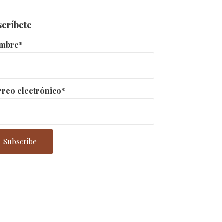
scríbete
mbre*
reo electrónico*