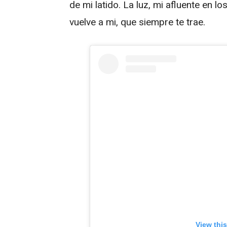
de mi latido. La luz, mi afluente en
vuelve a mi, que siempre te trae.
View thi